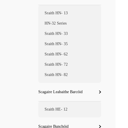
Sraith HN- 13
HN-32 Series
Sraith HN- 33
Sraith HN- 35
Sraith HN- 62
Sraith HN- 72
Sraith HN- 82
Scagaire Leabaithe Barcóid
Sraith HE- 12
Scagaire Bunchóid