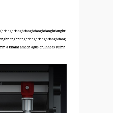
ghrianghrianghrianghrianghrianghrianghri
ianghrianghrianghrianghrianghrianghriang
3 mm a bhaint amach agus cruinneas suímh