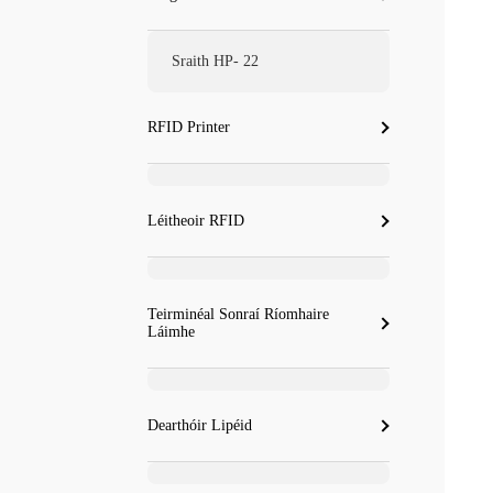
Sraith HP- 22
RFID Printer
Léitheoir RFID
Teirminéal Sonraí Ríomhaire
Láimhe
Dearthóir Lipéid