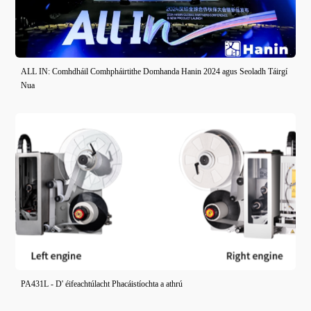
ALL IN: Comhdháil Comhpháirtithe Domhanda Hanin 2024 agus Seoladh Táirgí
Nua
PA431L - D' éifeachtúlacht Phacáistíochta a athrú