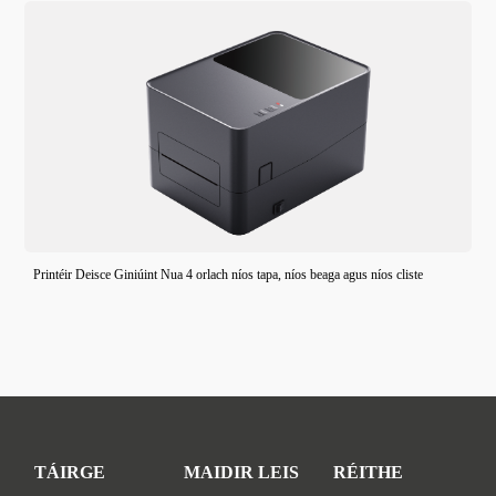
Printéir Deisce Giniúint Nua 4 orlach níos tapa, níos beaga agus níos cliste
TÁIRGE
MAIDIR LEIS
RÉITHE