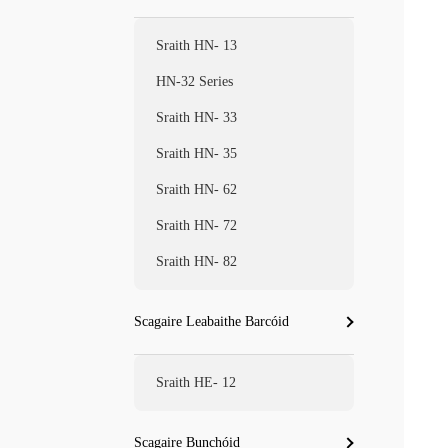
Sraith HN- 13
HN-32 Series
Sraith HN- 33
Sraith HN- 35
Sraith HN- 62
Sraith HN- 72
Sraith HN- 82
Scagaire Leabaithe Barcóid
Sraith HE- 12
Scagaire Bunchóid