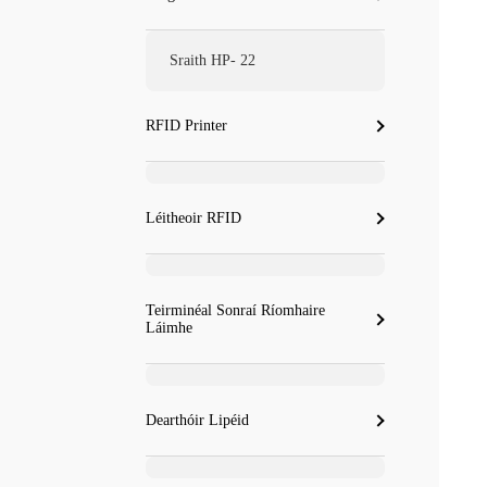
Sraith HP- 22
RFID Printer
Léitheoir RFID
Teirminéal Sonraí Ríomhaire
Láimhe
Dearthóir Lipéid